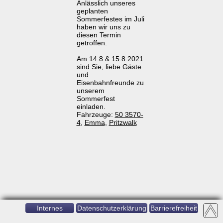
Anlässlich unseres
geplanten
Sommerfestes im Juli
haben wir uns zu
diesen Termin
getroffen.
Am 14.8 & 15.8.2021
sind Sie, liebe Gäste
und
Eisenbahnfreunde zu
unserem
Sommerfest
einladen.
Fahrzeuge:
50 3570-
4
,
Emma
,
Pritzwalk
Internes
Datenschutzerklärung
Barrierefreiheit