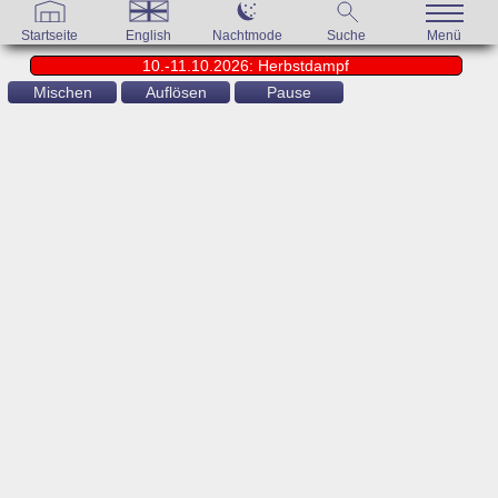
Startseite
English
Nachtmode
Suche
Menü
10.-11.10.2026: Herbstdampf
Mischen
Auflösen
Pause