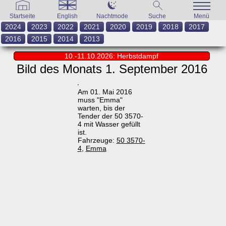
Startseite
English
Nachtmode
Suche
Menü
2024
2023
2022
2021
2020
2019
2018
2017
2016
2015
2014
2013
10.-11.10.2026: Herbstdampf
Bild des Monats 1. September 2016
Am 01. Mai 2016
muss "Emma"
warten, bis der
Tender der 50 3570-
4 mit Wasser gefüllt
ist.
Fahrzeuge:
50 3570-
4
,
Emma