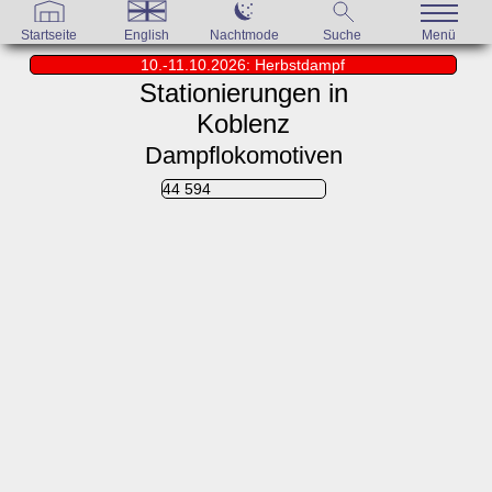
Startseite
English
Nachtmode
Suche
Menü
10.-11.10.2026: Herbstdampf
Stationierungen in
Koblenz
Dampflokomotiven
44 594