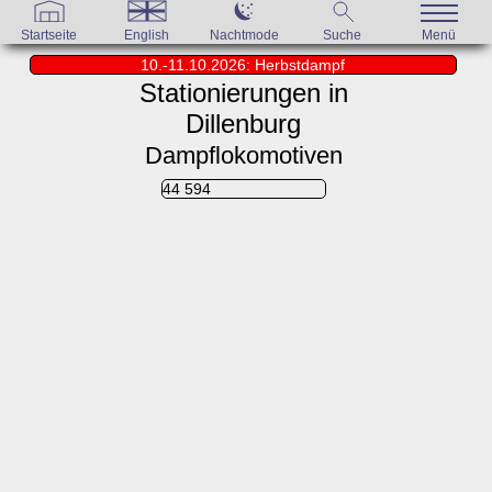
Startseite
English
Nachtmode
Suche
Menü
10.-11.10.2026: Herbstdampf
Stationierungen in
Dillenburg
Dampflokomotiven
44 594