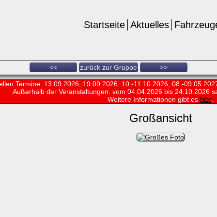
Startseite
Aktuelles
Fahrzeug
<<
zurück zur Gruppe
>>
ellen Termine: 13.09.2026; 19.09.2026; 10.-11.10.2026; 08.-09.05.202
Außerhalb der Veranstaltungen:
vom 04.04.2026 bis 24.10.2026 s
Weitere Informationen gibt es
hier
.
Großansicht