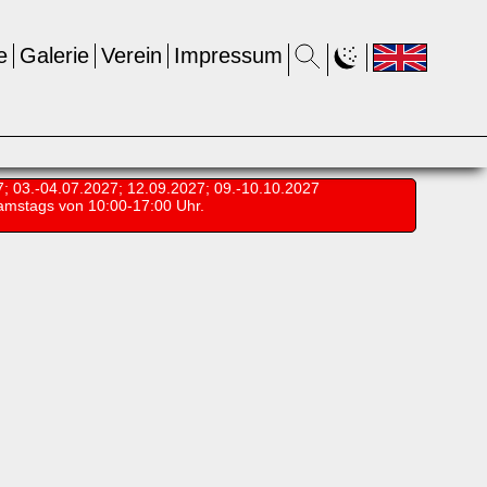
e
Galerie
Verein
Impressum
7; 03.-04.07.2027; 12.09.2027; 09.-10.10.2027
amstags von 10:00-17:00 Uhr.