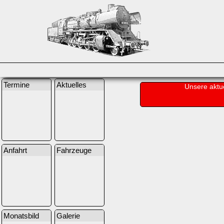
Termine
Aktuelles
Unsere aktu
Anfahrt
Fahrzeuge
Monatsbild
Galerie