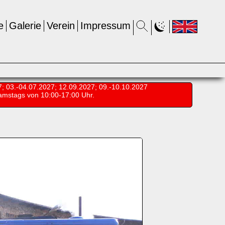
e
Galerie
Verein
Impressum
7; 03.-04.07.2027; 12.09.2027; 09.-10.10.2027
amstags von 10:00-17:00 Uhr.