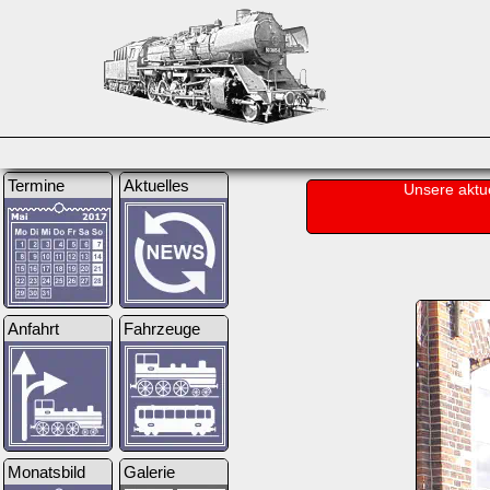
Termine
Aktuelles
Unsere aktu
Anfahrt
Fahrzeuge
Monatsbild
Galerie