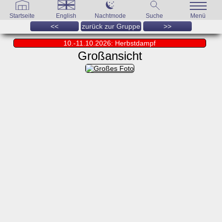
Startseite
English
Nachtmode
Suche
Menü
<<
zurück zur Gruppe
>>
10.-11.10.2026: Herbstdampf
Großansicht