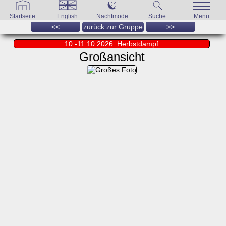
Startseite
English
Nachtmode
Suche
Menü
<<
zurück zur Gruppe
>>
10.-11.10.2026: Herbstdampf
Großansicht