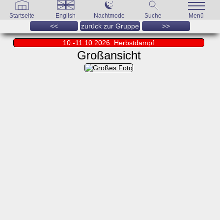
Startseite
English
Nachtmode
Suche
Menü
<<
zurück zur Gruppe
>>
10.-11.10.2026: Herbstdampf
Großansicht