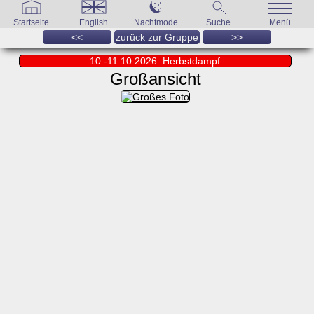
Startseite
English
Nachtmode
Suche
Menü
<<
zurück zur Gruppe
>>
10.-11.10.2026: Herbstdampf
Großansicht