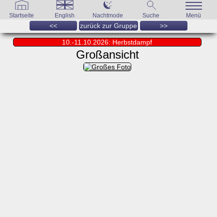
Startseite
English
Nachtmode
Suche
Menü
<<
zurück zur Gruppe
>>
10.-11.10.2026: Herbstdampf
Großansicht