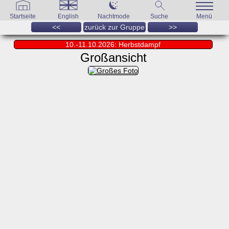
Startseite
English
Nachtmode
Suche
Menü
<<
zurück zur Gruppe
>>
10.-11.10.2026: Herbstdampf
Großansicht