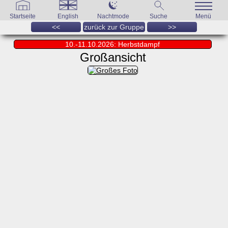
Startseite
English
Nachtmode
Suche
Menü
<<
zurück zur Gruppe
>>
10.-11.10.2026: Herbstdampf
Großansicht