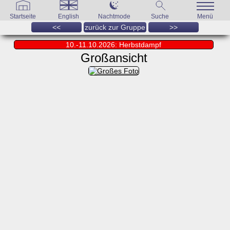
Startseite
English
Nachtmode
Suche
Menü
<<
zurück zur Gruppe
>>
10.-11.10.2026: Herbstdampf
Großansicht