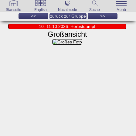
Startseite
English
Nachtmode
Suche
Menü
<<
zurück zur Gruppe
>>
10.-11.10.2026: Herbstdampf
Großansicht