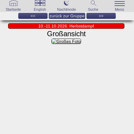
Startseite
English
Nachtmode
Suche
Menü
<<
zurück zur Gruppe
>>
10.-11.10.2026: Herbstdampf
Großansicht