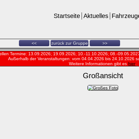
Startseite
Aktuelles
Fahrzeug
<<
zurück zur Gruppe
>>
ellen Termine: 13.09.2026; 19.09.2026; 10.-11.10.2026; 08.-09.05.202
Außerhalb der Veranstaltungen:
vom 04.04.2026 bis 24.10.2026 s
Weitere Informationen gibt es
hier
.
Großansicht