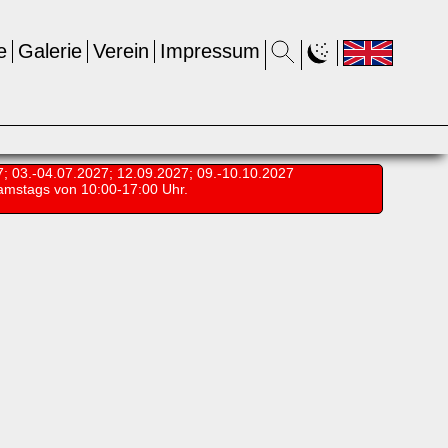
e
Galerie
Verein
Impressum
7; 03.-04.07.2027; 12.09.2027; 09.-10.10.2027
amstags von 10:00-17:00 Uhr.