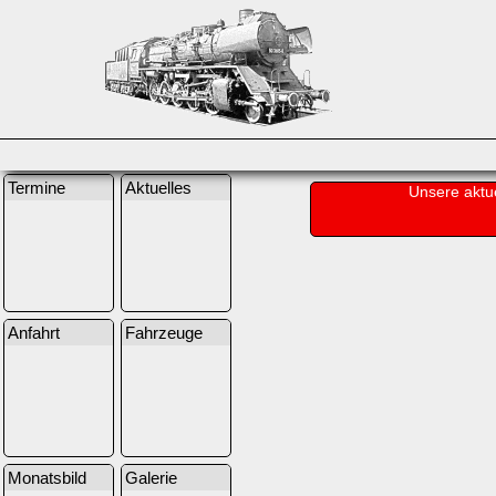
Termine
Aktuelles
Unsere aktu
Anfahrt
Fahrzeuge
Monatsbild
Galerie