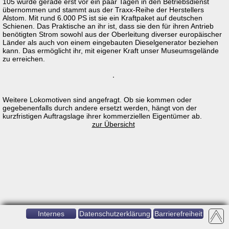
105 wurde gerade erst vor ein paar Tagen in den Betriebsdienst
übernommen und stammt aus der Traxx-Reihe der Herstellers
Alstom. Mit rund 6.000 PS ist sie ein Kraftpaket auf deutschen
Schienen. Das Praktische an ihr ist, dass sie den für ihren Antrieb
benötigten Strom sowohl aus der Oberleitung diverser europäischer
Länder als auch von einem eingebauten Dieselgenerator beziehen
kann. Das ermöglicht ihr, mit eigener Kraft unser Museumsgelände
zu erreichen.
Weitere Lokomotiven sind angefragt. Ob sie kommen oder
gegebenenfalls durch andere ersetzt werden, hängt von der
kurzfristigen Auftragslage ihrer kommerziellen Eigentümer ab.
zur Übersicht
Internes
Datenschutzerklärung
Barrierefreiheit