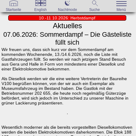
Startseite
English
Nachtmode
Suche
Menü
10.-11.10.2026: Herbstdampf
Aktuelles
07.06.2026: Sommerdampf – Die Gästeliste
füllt sich
Wir freuen uns, dass sich kurz vor dem Sommerdampf am
kommenden Wochenende, 13./14.6.2026, noch die Liste mit
Gastfahrzeugen füllt. So werden wir nach jetzigem Stand Besuch
aus Gera und Halle in Form von mindestens einer Diesellok und
einer Elektrolokomotive bekommen.
Als Diesellok werden wir die eine weitere Vertreterin der Baureihe
V100 begrüßen können, von der wir auch ein Exemplar als
Museumsfahrzeug im Bestand haben. Die Gastlok mit der
Betriebsnummer 202 655, die heute noch regelmäßig Güterzüge
befördert, wird sich jedoch im Unterschied zu unserer Maschine in
grüner Lackierung präsentieren.
Wesentlich moderner als die bereits vorgestellten Diesellokomotiven
werden die beiden Elektrolokomotiven daherkommen. Die Ellok 188