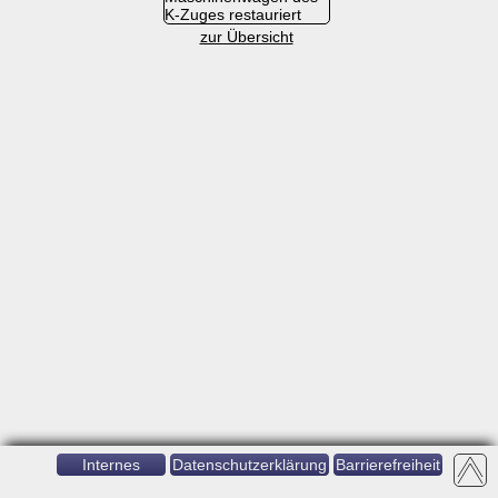
K-Zuges restauriert
zur Übersicht
Internes
Datenschutzerklärung
Barrierefreiheit