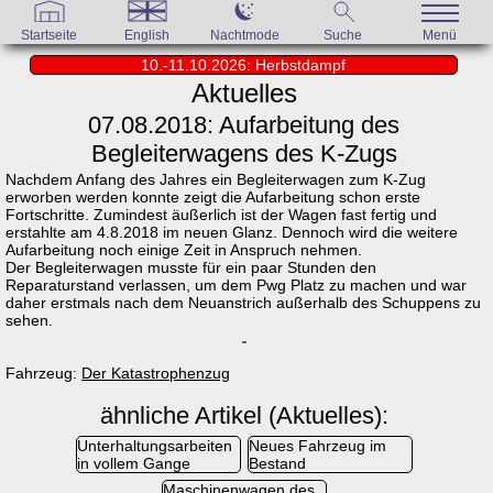
Startseite
English
Nachtmode
Suche
Menü
10.-11.10.2026: Herbstdampf
Aktuelles
07.08.2018: Aufarbeitung des
Begleiterwagens des K-Zugs
Nachdem Anfang des Jahres ein Begleiterwagen zum K-Zug
erworben werden konnte zeigt die Aufarbeitung schon erste
Fortschritte. Zumindest äußerlich ist der Wagen fast fertig und
erstahlte am 4.8.2018 im neuen Glanz. Dennoch wird die weitere
Aufarbeitung noch einige Zeit in Anspruch nehmen.
Der Begleiterwagen musste für ein paar Stunden den
Reparaturstand verlassen, um dem Pwg Platz zu machen und war
daher erstmals nach dem Neuanstrich außerhalb des Schuppens zu
sehen.
Fahrzeug:
Der Katastrophenzug
ähnliche Artikel (Aktuelles):
Unterhaltungsarbeiten
Neues Fahrzeug im
in vollem Gange
Bestand
Maschinenwagen des