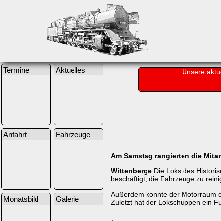
Termine
Aktuelles
Unsere aktu
Anfahrt
Fahrzeuge
Am Samstag rangierten die Mita
Wittenberge
Die Loks des Histori
beschäftigt, die Fahrzeuge zu reini
Außerdem konnte der Motorraum des
Monatsbild
Galerie
Zuletzt hat der Lokschuppen ein F