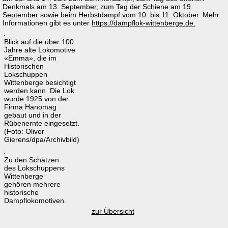
Denkmals am 13. September, zum Tag der Schiene am 19.
September sowie beim Herbstdampf vom 10. bis 11. Oktober. Mehr
Informationen gibt es unter
https://dampflok-wittenberge.de.
Blick auf die über 100
Jahre alte Lokomotive
«Emma», die im
Historischen
Lokschuppen
Wittenberge besichtigt
werden kann. Die Lok
wurde 1925 von der
Firma Hanomag
gebaut und in der
Rübenernte eingesetzt.
(Foto: Oliver
Gierens/dpa/Archivbild)
Zu den Schätzen
des Lokschuppens
Wittenberge
gehören mehrere
historische
Dampflokomotiven.
zur Übersicht