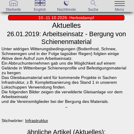
Startseite
English
Nachtmode
Suche
Menü
10.-11.10.2026: Herbstdampf
Aktuelles
26.01.2019: Arbeitseinsatz - Bergung von
Schienenmaterial
Unter widrigen Witterungsbedingungen (Bodenfrost, Schnee,
Schneeregen und in der Folge tagsüber Regen) folgten einige
Aktive dem Aufruf zum Arbeitseinsatz.
Ein Abbruchunternehmen gab uns die Möglichkeit auf einem
Gelände in Wittenberge Schienenprofile und Befestigungsmaterial
zu bergen.
Das Gleisbaumaterial wird für kommende Projekte in Sachen
Infrastruktur, z.B. Komplettsanierung des Stand 1 in unserem
Lokschuppen Verwendung finden.
Die folgenden Bilder zeigen die verwilderte Gleisanlage vor dem
Arbeitseinsatz
und die Vereinsmitglieder bei der Bergung des Materials.
Stichwörter:
Infrastruktur
ähnliche Artikel (Aktuelles):