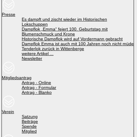
Presse
Es dampft und zischt wieder im Historischen
Lokschuppen
Dampflok „Emma“ feiert 100. Geburtstag mit
Blumenschmuck und Krone
Historische Dampflok wird auf Vordermann gebracht
Dampflok Emma ist auch mit 100 Jahren noch nicht müde
Tenderlok zurück in Wittenberge
weitere Artikel ...
Newsletter
Mitgliedsantrag
Antrag - Online
Antrag - Formular
Antrag - Blanko
Verein
Satzung
Beiträge
Spende
Mitglied