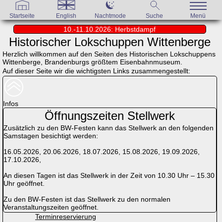
Startseite
English
Nachtmode
Suche
Menü
10.-11.10.2026: Herbstdampf
Historischer Lokschuppen Wittenberge
Herzlich willkommen auf den Seiten des Historischen Lokschuppens
Wittenberge, Brandenburgs größtem Eisenbahnmuseum.
Auf dieser Seite wir die wichtigsten Links zusammengestellt:
Infos
Öffnungszeiten Stellwerk
Zusätzlich zu den BW-Festen kann das Stellwerk an den folgenden
Samstagen besichtigt werden:
16.05.2026, 20.06.2026, 18.07.2026, 15.08.2026, 19.09.2026,
17.10.2026,
An diesen Tagen ist das Stellwerk in der Zeit von 10.30 Uhr – 15.30
Uhr geöffnet.
Zu den BW-Festen ist das Stellwerk zu den normalen
Veranstaltungszeiten geöffnet.
Terminreservierung