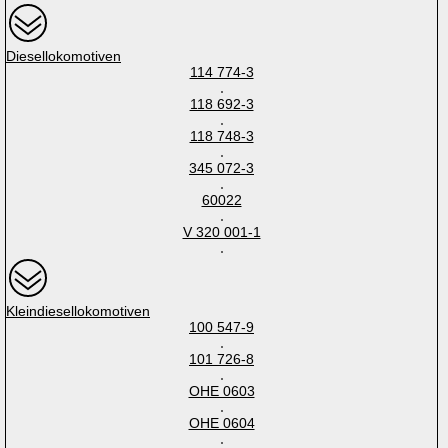
Diesellokomotiven
114 774-3
118 692-3
118 748-3
345 072-3
60022
V 320 001-1
Kleindiesellokomotiven
100 547-9
101 726-8
OHE 0603
OHE 0604