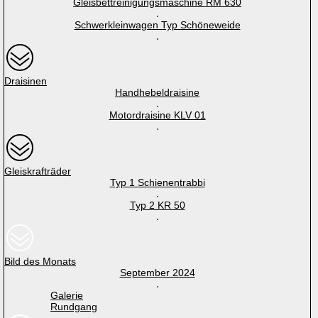
Gleisbettreinigungsmaschine RM 630
Schwerkleinwagen Typ Schöneweide
Draisinen
Handhebeldraisine
Motordraisine KLV 01
Gleiskrafträder
Typ 1 Schienentrabbi
Typ 2 KR 50
Bild des Monats
September 2024
Galerie
Rundgang